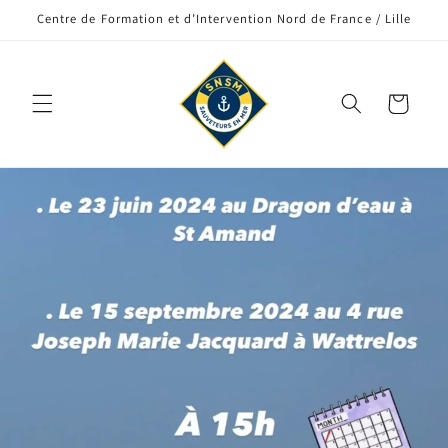
et
Centre de Formation et d’Intervention Nord de France / Lille
passer
au
contenu
Panier