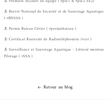
⚓ Premiers Secours en équipe ( #pse1 & #pse2 SE2)
⚓ Brevet National de Sécurité et de Sauvetage Aquatique
( #BNSSA )
⚓ Permis Bateau Côtier ( #permisbateau )
⚓ Certificat Restreint de Radiotéléphoniste (#crr )
⚓
Surveillance et Sauvetage Aquatique - Littoral mention
Pilotage ( #SSA )
Retour au blog