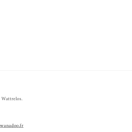
 Wattrelos.
@wanadoo.fr