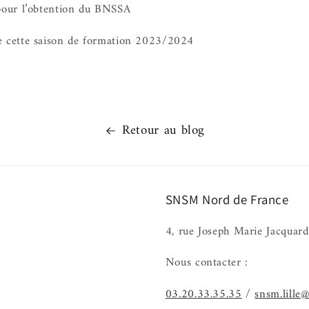
pour l’obtention du BNSSA
e cette saison de formation 2023/2024
Retour au blog
SNSM Nord de France
4, rue Joseph Marie Jacquard
Nous contacter :
03.20.33.35.35
/
snsm.lille