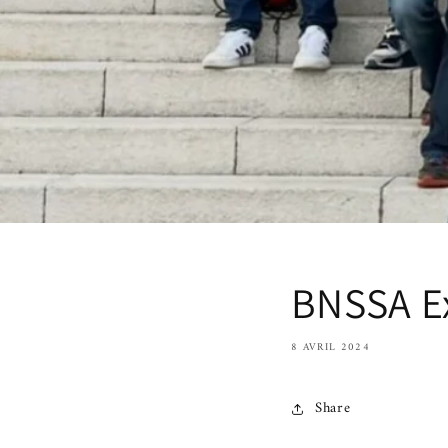
BNSSA E
8 AVRIL 2024
Share