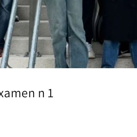
xamen n 1